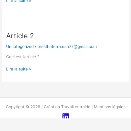
Lire la suite »
Article
2
Article 2
Uncategorized
/
presthaterre.eaa77@gmail.com
Ceci est l’article 2
Lire la suite »
Copyright © 2026 | Création Travail entraide |
Mentions légales